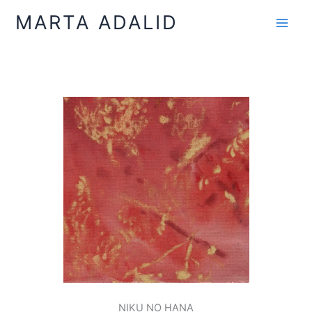
Ir
MARTA ADALID
al
contenido
NIKU NO HANA