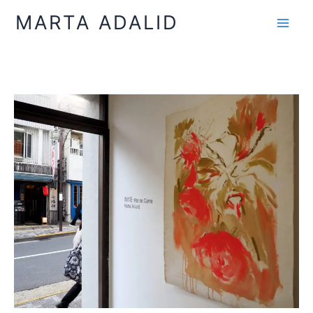
Ir
MARTA ADALID
al
contenido