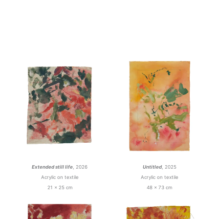
Extended still life
, 2026
Untitled
, 2025
Acrylic on textile
Acrylic on textile
21 x 25 cm
48 x 73 cm