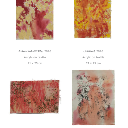
Extended still life
, 2026
Untitled
, 2026
Acrylic on textile
Acrylic on textile
21 x 25 cm
21 x 25 cm