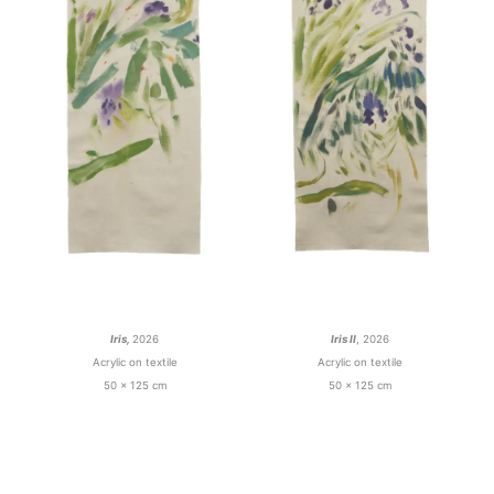
Iris,
2026
Iris II
, 2026
Acrylic on textile
Acrylic on textile
50 x 125 cm
50 x 125 cm